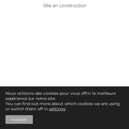
Site en construction
Nous utilisons des cookies pour vous offrir la meilleure
expérience sur notre site.
You can find out more about which cookies we are using
or switch them off in
settings
.
Accepter